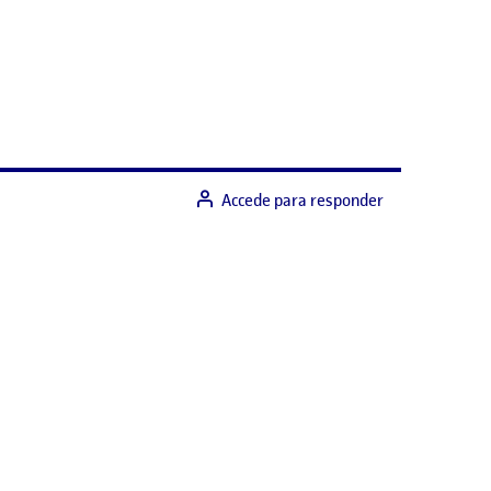
Accede para responder