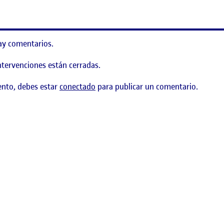
ay comentarios.
ntervenciones están cerradas.
ento, debes estar
conectado
para publicar un comentario.